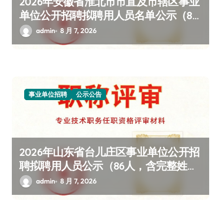
2026年安徽省淮北市市直及市辖区事业
单位公开招聘拟聘用人员名单公示（80
人，含完整姓名单位详情）
admin
8 月 7, 2026
事业单位招聘
公示公告
2026年山东省台儿庄区事业单位公开招
聘拟聘用人员公示（86人，含完整姓名
单位详情）
admin
8 月 7, 2026