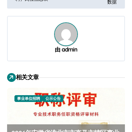
导
数据
航
由
admin
相关文章
事业单位招聘
公示公告