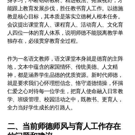
身学习，不断钻研教材、精进教法、拓展视野，才
能跟上教育发展步伐，胜任教书育人工作。以德施
教是核心目标，其本质是落实立德树人根本任务。
会议提出课堂育人、课程育人、活动育人、文化育
人四位一体的育人体系，说明师德不能脱离教学单
独存在，必须贯穿教育全过程。
作为一名语文教师，语文课堂本身就是德育的主阵
地，文本中蕴含的家国情怀、传统美德、人文精
神，都是涵养学生品德的优质资源。新时代师德，
就是要求我们心怀理想信念、恪守道德情操，怀揣
仁爱之心对待每一位学生，把育人使命融入日常教
学、班级管理、校园活动之中，既教书、更育人，
全力当好学生成长的引路人。
二、当前师德师风与育人工作存在