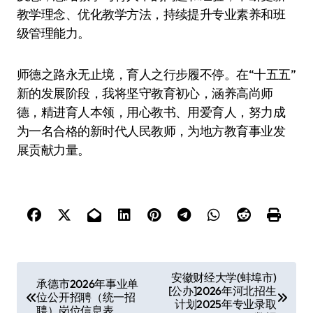
教学理念、优化教学方法，持续提升专业素养和班
级管理能力。
师德之路永无止境，育人之行步履不停。在“十五五”
新的发展阶段，我将坚守教育初心，涵养高尚师
德，精进育人本领，用心教书、用爱育人，努力成
为一名合格的新时代人民教师，为地方教育事业发
展贡献力量。
文
安徽财经大学(蚌埠市)
承德市2026年事业单
[公办]2026年河北招生
章
位公开招聘（统一招
计划2025年专业录取
聘）岗位信息表