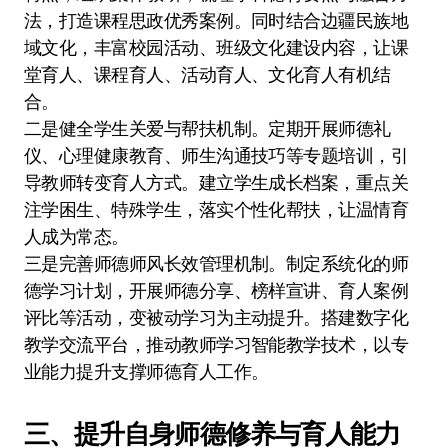
法，打造课程思政优秀案例。同时结合边疆民族地
域文化，丰富校园活动、班级文化建设内容，让课
堂育人、课程育人、活动育人、文化育人有机结
合。
二是健全学生关爱与帮扶机制。定期开展师德礼
仪、心理健康教育、师生沟通技巧等专题培训，引
导教师转变育人方式。建立学生成长档案，重点关
注学困生、特殊学生，落实个性化帮扶，让温情育
人成为常态。
三是完善师德师风长效管理机制。制定系统化的师
德学习计划，开展师德分享、榜样宣讲、育人案例
评比等活动，变被动学习为主动提升。搭建数字化
教学交流平台，推动教师学习智能教学技术，以专
业能力提升支撑师德育人工作。
三、提升自身师德修养与育人能力