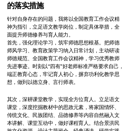
的落实措施
针对自身存在的问题，我将以全国教育工作会议精
神为指引，立足语文教学岗位，制定具体举措，全
面提升师德修养与育人能力。
首先，强化理论学习，筑牢师德思想根基。把师德
师风学习、教育政策学习纳入日常计划，主动研读
师德规范、全国教育工作会议精神，学习优秀教师
先进事迹。时刻以“四有”好老师标准严格要求自己，
端正教育心态，牢记育人初心，摒弃功利化教学思
想，做到以德立身、言行师表。
其次，深耕课堂教学，实现全方位育人。立足语文
课堂，深度挖掘教材中的思政元素，将家国情怀、
传统文化、民族团结、品德修养等内容自然融入文
本讲解、课堂互动中，做好课程育人。结合景洪民
族文化资源，设计主题班会、经典诵读、研学实践