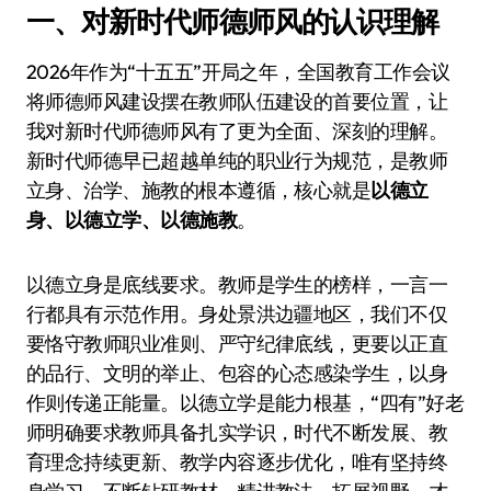
一、对新时代师德师风的认识理解
2026年作为“十五五”开局之年，全国教育工作会议
将师德师风建设摆在教师队伍建设的首要位置，让
我对新时代师德师风有了更为全面、深刻的理解。
新时代师德早已超越单纯的职业行为规范，是教师
立身、治学、施教的根本遵循，核心就是
以德立
身、以德立学、以德施教
。
以德立身是底线要求。教师是学生的榜样，一言一
行都具有示范作用。身处景洪边疆地区，我们不仅
要恪守教师职业准则、严守纪律底线，更要以正直
的品行、文明的举止、包容的心态感染学生，以身
作则传递正能量。以德立学是能力根基，“四有”好老
师明确要求教师具备扎实学识，时代不断发展、教
育理念持续更新、教学内容逐步优化，唯有坚持终