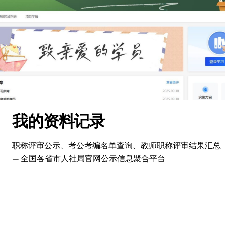
跳
转
到
内
容
我的资料记录
职称评审公示、考公考编名单查询、教师职称评审结果汇总
— 全国各省市人社局官网公示信息聚合平台