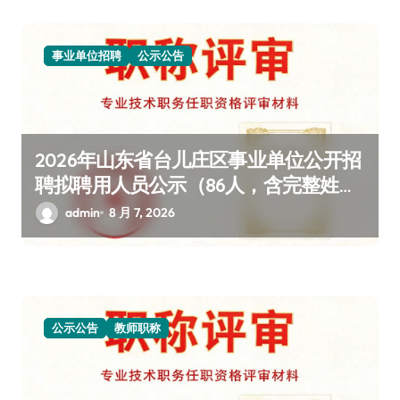
事业单位招聘
公示公告
2026年山东省台儿庄区事业单位公开招
聘拟聘用人员公示（86人，含完整姓名
单位详情）
admin
8 月 7, 2026
公示公告
教师职称