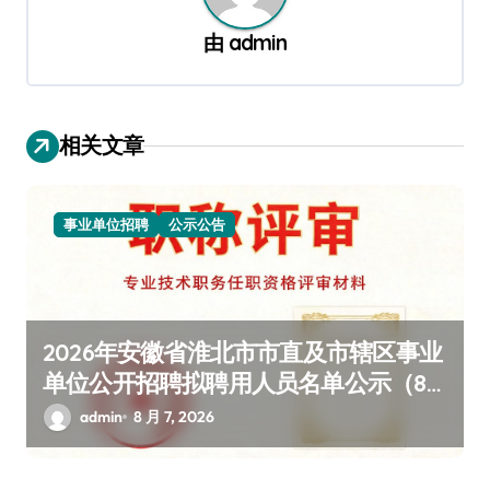
由
admin
相关文章
事业单位招聘
公示公告
2026年安徽省淮北市市直及市辖区事业
单位公开招聘拟聘用人员名单公示（80
人，含完整姓名单位详情）
admin
8 月 7, 2026