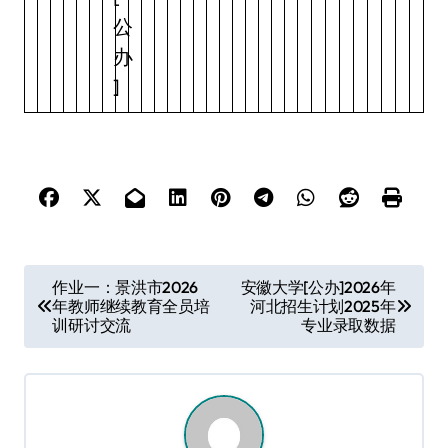
公
办
]
文
作业一：景洪市2026
安徽大学[公办]2026年
年教师继续教育全员培
河北招生计划2025年
章
训研讨交流
专业录取数据
导
航