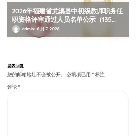
2026年福建省尤溪县中初级教师职务任
职资格评审通过人员名单公示（135
人，含完整学校姓名详情）
admin
8 月 7, 2026
发表回复
您的邮箱地址不会被公开。
必填项已用
*
标注
评论
*