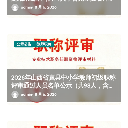
情）
admin
8 月 6, 2026
公示公告
教师职称
2026年山西省岚县中小学教师初级职称
评审通过人员名单公示（共98人，含完
整姓名详情）
admin
8 月 6, 2026