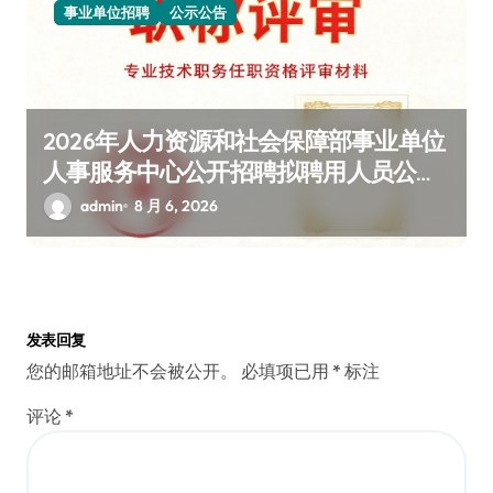
事业单位招聘
公示公告
2026年人力资源和社会保障部事业单位
人事服务中心公开招聘拟聘用人员公示
（共6人，含完整信息）
admin
8 月 6, 2026
发表回复
您的邮箱地址不会被公开。
必填项已用
*
标注
评论
*