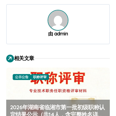
航
由
admin
相关文章
公示公告
职称评审
2026年湖南省临湘市第一批初级职称认
定结果公示（共14人，含完整姓名详