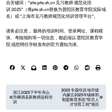
合关键词：​​“site:pte.sh.cn 见习教师 规范化培
训 2025”​​（将pte.sh.cn替换为普陀区教育学院实际域
名）或 ​​“上海市见习教师规范化培训管理平台”​​。
​​请务必注意，​​ 最终的培训时间、登录网址、课程模
块、考核细则等一切信息，都必须以 ​​普陀区教育学
院​​ 或您​​聘任学校​​发布的​​官方通知​​为准。
文
2025 专题培训 地市级
浙江2025下半年舟山
内蒙古2025年锡林郭
章
市嵊泗县新教师远程培
勒盟教育系统“双百人
训
导
才培育工程”项目