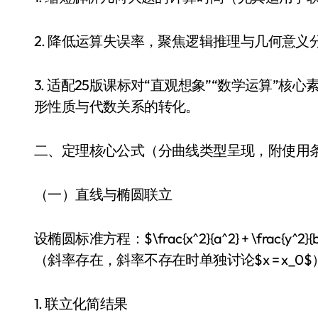
2. 降低运算失误率，聚焦逻辑推理与几何意义
3. 适配25版课标对“直观想象”“数学运算”
形性质与代数关系的转化。
二、定理核心公式（分曲线类型呈现，附使用
（一）直线与椭圆联立
设椭圆标准方程：$\frac{x^2}{a^2} + \frac{y^2}{
（斜率存在，斜率不存在时单独讨论$x = x_0$
1. 联立化简结果