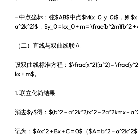
– 中点坐标：弦$AB$中点$M(x_0, y_0)$，则$x_0 = \fra
a^2k^2}$，$y_0 = kx_0 + m = \frac{b^2m
（二）直线与双曲线联立
设双曲线标准方程：$\frac{x^2}{a^2} – \frac{y^
kx + m$。
1. 联立化简结果
消去$y$得：$(b^2 – a^2k^2)x^2 – 2a^2kmx – a^2(
记为：$Ax^2 + Bx + C = 0$（$A = b^2 – a^2k^2