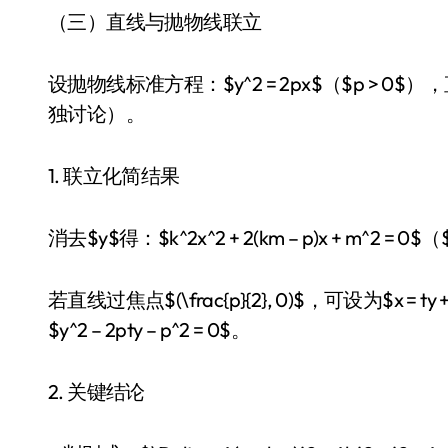
（三）直线与抛物线联立
设抛物线标准方程：$y^2 = 2px$（$p > 0$），
独讨论）。
1. 联立化简结果
消去$y$得：$k^2x^2 + 2(km – p)x + m^2 = 0$（
若直线过焦点$(\frac{p}{2}, 0)$，可设为$x =
$y^2 – 2pty – p^2 = 0$。
2. 关键结论