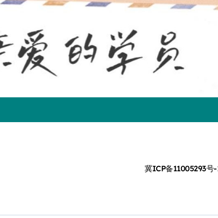
冀ICP备11005293号-