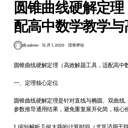
圆锥曲线硬解定理
配高中数学教学与
由 admin
12 月 1, 2025
没有评论
圆锥曲线硬解定理（高效解题工具，适配高中
一、定理核心定位
圆锥曲线硬解定理是针对直线与椭圆、双曲线
参数推导通用结果，避免重复展开化简，核心
1. 缩短解析几何大题的计算时间（尤其适用