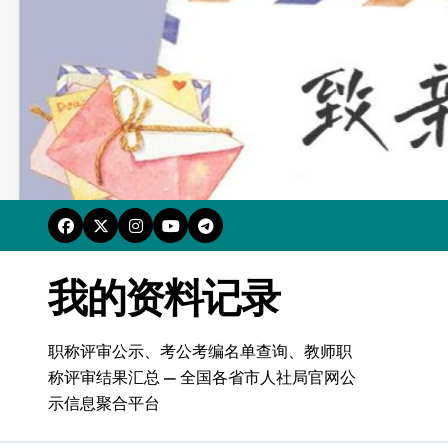
跳
转
到
内
容
我的资料记录
职称评审公示、考公考编名单查询、教师职
称评审结果汇总 — 全国各省市人社局官网公
示信息聚合平台