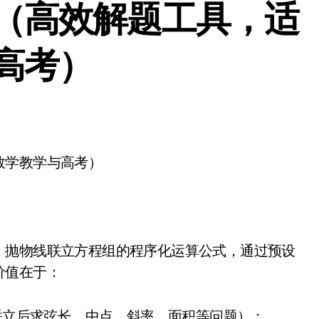
（高效解题工具，适
高考）
数学教学与高考）
、抛物线联立方程组的程序化运算公式，通过预设
价值在于：
于联立后求弦长、中点、斜率、面积等问题）；