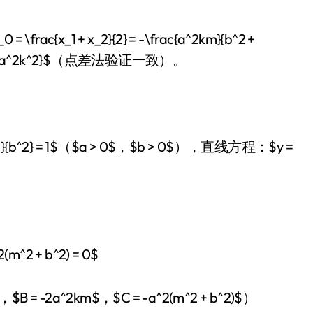
c{x_1 + x_2}{2} = -\frac{a^2km}{b^2 +
}{b^2 + a^2k^2}$（点差法验证一致）。
2}{b^2} = 1$（$a > 0$，$b > 0$），直线方程：$y =
m^2 + b^2) = 0$
$，$B = -2a^2km$，$C = -a^2(m^2 + b^2)$）